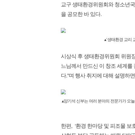
교구 생태환경위원회와 청소년국에서
을 공모한 바 있다.
▴‘생태환경 교리 
시상식 후 생태환경위원회 위원장 
느님께서 만드신 이 창조 세계를
다.”며 행사 취지에 대해 설명하
▴양기석 신부는 여러 분야의 전문가가 오늘
한편,
‘
환경 한마당 및
피조물 보호