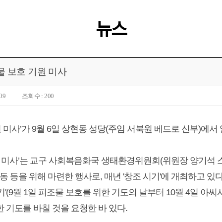
뉴스
물 보호 기원 미사
09
조회수 : 200
 미사’가 9월 6일 상현동 성당(주임 서북원 베드로 신부)에서 
원 미사’는 교구 사회복음화국 생태환경위원회(위원장 양기석 
동 등을 위해 마련한 행사로, 매년 '창조 시기'에 개최하고 있다
'(9월 1일 피조물 보호를 위한 기도의 날부터 10월 4일 아
 기도를 바칠 것을 요청한 바 있다.