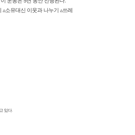
 이 운동은 5년 동안 진행된다.
기 ▵소유대신 이웃과 나누기 ▵쓰레
고 있다.