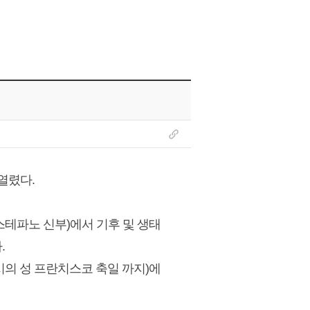
열렸다.
스테파노 신부)에서 기후 및 생태
.
씨시의 성 프란치스코 축일 까지)에