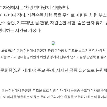
주차장에서는 ‘환경 한마당’이 진행됐다.
 아나바다 장터, 자원순환 체험 등을 주제로 마련된 ‘체험 부스
 탄소 중립, 기후재난, 물 환경, 자원순환 체험, 숨은 글자 찾기
생각하는 시간을 가졌다.
▴9월 6일 상현동 성당에서 봉헌된 ‘
환경 한마당 및
피조물 보호 기원 미사’에서
희종 주교와 생태환경위원회 위원장 양기석 신부가 '업사이클링 팝업북'을 살펴
 문희종(요한 세례자) 주교 주례, 사제단 공동 집전으로 봉헌됐
일 상현동 성당에서 봉헌된 ‘피조물 보호 기원 미사’에서 문희종 주교가 미사를 주례
가 이 미사를 봉헌하는 이유는 우리 지구의 자연 환경을 보호해야 하는 마음 자세