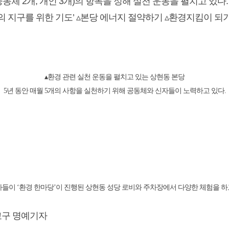
동체 2개, 개인 3개)의 항목을 정해 실천 운동을 펼치고 있다.
리의 지구를 위한 기도’ ▵본당 에너지 절약하기 ▵환경지킴이 되
▴환경 관련 실천 운동을 펼치고 있는 상현동 본당
5년 동안 매월 5개의 사항을 실천하기 위해 공동체와 신자들이 노력하고 있다.
자들이
‘환경 한마당’이 진행된 상현동 성당 로비와 주차장에서 다양한 체험을 하
교구 명예기자