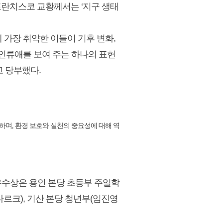
프란치스코 교황께서는 ‘지구 생태
데 가장 취약한 이들이 기후 변화,
 인류애를 보여 주는 하나의 표현
고 당부했다.
하며, 환경 보호와 실천의 중요성에 대해 역
우수상은 용인 본당 초등부 주일학
르크), 기산 본당 청년부(임진영