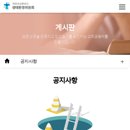
게시판
모든 생명을 존중하고 창조질서를 보전하는 교회공동체를
만들어 갑니다.
공지사항
공지사항