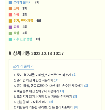
쓰레기 줄이기
7회
소비
3회
식품
2회
전기, 전자 제품
4회
교통
4회
생활
4회
기후 신앙 생활
1회
# 상세내용
2022.12.13
10:17
쓰레기 줄이기
종이 청구서를 이메일,스마트폰으로 바꾸기
1회
종이컵 대신 개인컵 사용하기
1회
종이 타월, 핸드 드라이어 대신 개인 손수건 사용하기
1회
비닐봉투 대신 장바구니 사용하기
1회
포장지가 없거나 거의 없는 제품을 선택하기
1회
선물할 때 포장하지 않기
1회
재활용이 가능한 유리병, 캔 등 분리배출하기
1회