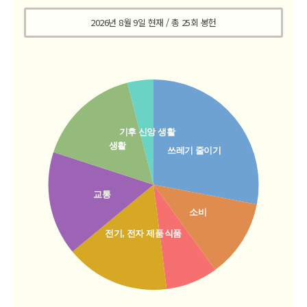
2026년 8월 9일 현재
/ 총
25
회 봉헌