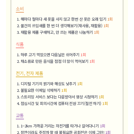
소비
해마다 철마다 새 옷을 사지 않고 한번 산 옷은 오래 입기
1회
물건의 쓰임새를 한 번 더 생각해보기(재사용, 재활용)
1회
재활용 제품 구매하고, 안 쓰는 제품은 나눔하기
1회
식품
하루 고기 먹었으면 다음날은 쉬어주기
1회
채소류로 만든 음식을 점점 더 많이 먹어보기
1회
전기, 전자 제품
디지털 기기의 밝기와 해상도 낮추기
1회
불필요한 이메일 삭제하기
1회
스트리밍 서비스 보다는 다운받아서 영상 시청하기
1회
점심시간 및 회의시간에 컴퓨터 전원 끄기(절전 하기)
1회
교통
1~2km 가까운 거리는 자전거를 타거나 걸어다니기
1회
잠깐이라도 주정차 할 때 불필요한 공회전은 이제 그만!
1회