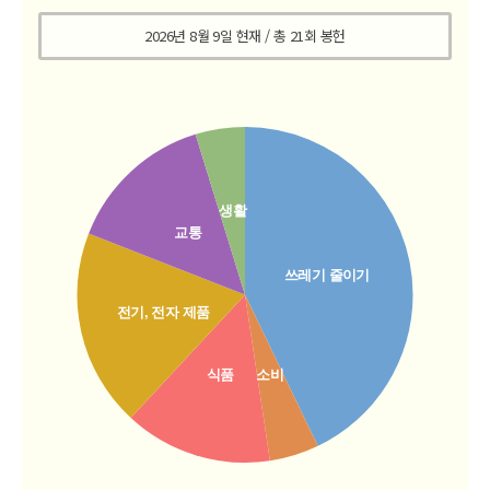
2026년 8월 9일 현재
/ 총
21
회 봉헌