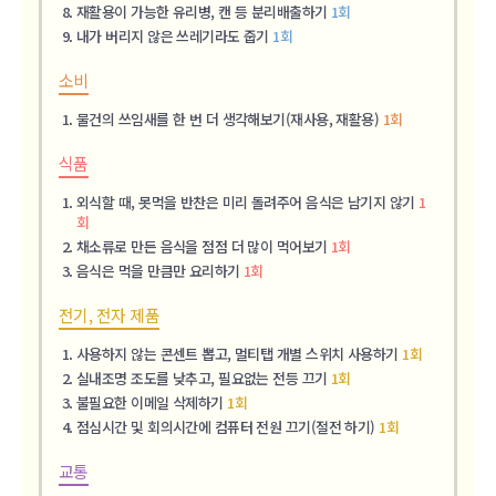
재활용이 가능한 유리병, 캔 등 분리배출하기
1회
내가 버리지 않은 쓰레기라도 줍기
1회
소비
물건의 쓰임새를 한 번 더 생각해보기(재사용, 재활용)
1회
식품
외식할 때, 못먹을 반찬은 미리 돌려주어 음식은 남기지 않기
1
회
채소류로 만든 음식을 점점 더 많이 먹어보기
1회
음식은 먹을 만큼만 요리하기
1회
전기, 전자 제품
사용하지 않는 콘센트 뽑고, 멀티탭 개별 스위치 사용하기
1회
실내조명 조도를 낮추고, 필요없는 전등 끄기
1회
불필요한 이메일 삭제하기
1회
점심시간 및 회의시간에 컴퓨터 전원 끄기(절전 하기)
1회
교통