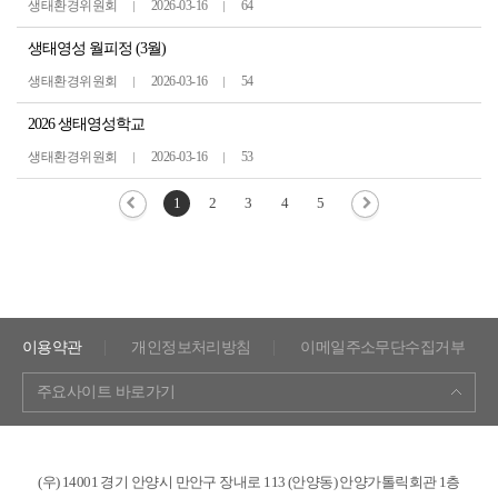
생태환경위원회
2026-03-16
64
생태영성 월피정 (3월)
생태환경위원회
2026-03-16
54
2026 생태영성학교
생태환경위원회
2026-03-16
53
1
2
3
4
5
이용약관
개인정보처리방침
이메일주소무단수집거부
주요사이트 바로가기
(우) 14001 경기 안양시 만안구 장내로 113 (안양동) 안양가톨릭회관 1층