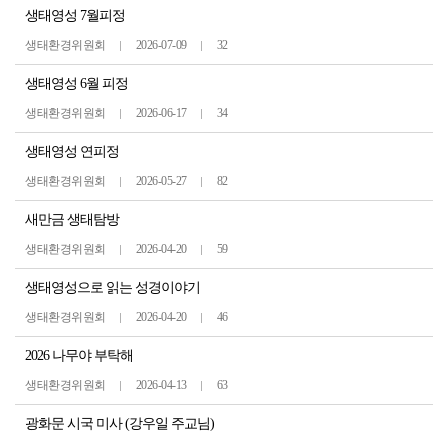
생태영성 7월피정
생태환경위원회
2026-07-09
32
생태영성 6월 피정
생태환경위원회
2026-06-17
34
생태영성 연피정
생태환경위원회
2026-05-27
82
새만금 생태탐방
생태환경위원회
2026-04-20
59
생태영성으로 읽는 성경이야기
생태환경위원회
2026-04-20
46
2026 나무야 부탁해
생태환경위원회
2026-04-13
63
광화문 시국 미사 (강우일 주교님)