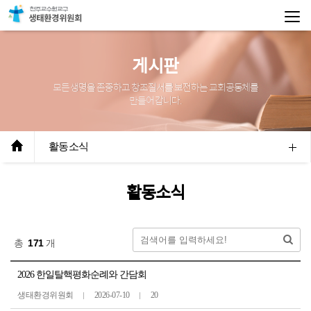
게시판
모든 생명을 존중하고 창조질서를 보전하는 교회공동체를
만들어 갑니다.
활동소식
활동소식
총
171
개
2026 한일탈핵평화순례와 간담회
생태환경위원회
2026-07-10
20